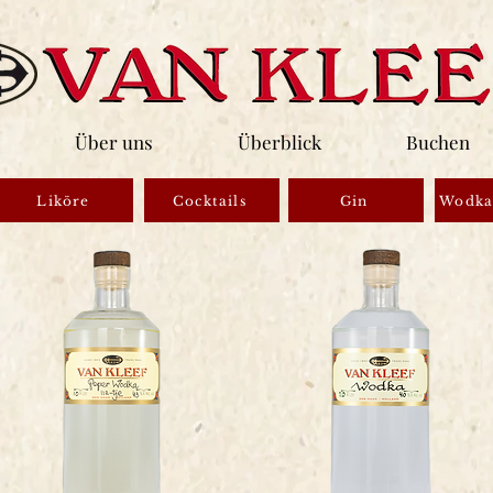
Über uns
Überblick
Buchen
Liköre
Cocktails
Gin
Wodka