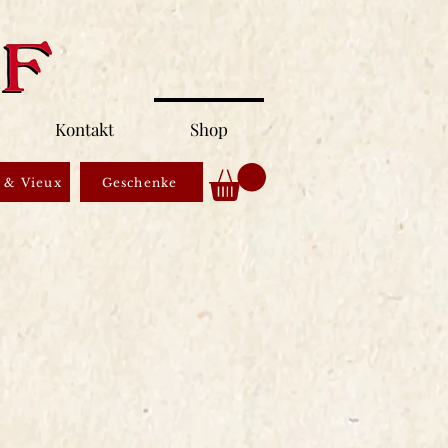
Kontakt
Shop
 & Vieux
Geschenke