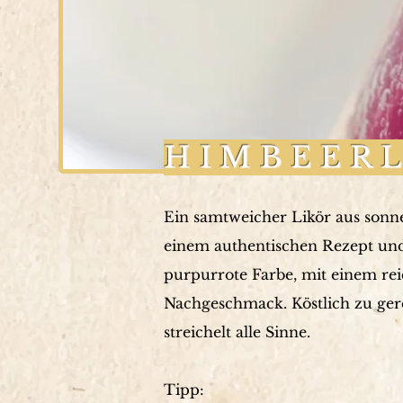
HIMBEER
Ein samtweicher Likör aus sonne
einem authentischen Rezept und
purpurrote Farbe, mit einem re
Nachgeschmack. Köstlich zu gere
streichelt alle Sinne.
Tipp: