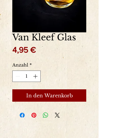
Van Kleef Glas
Preis
4,95 €
Anzahl
*
In den Warenkorb