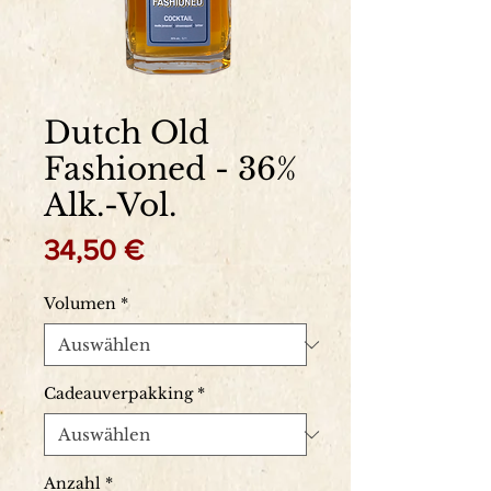
Dutch Old
Fashioned - 36%
Alk.-Vol.
Preis
34,50 €
Volumen
*
Cadeauverpakking
*
Anzahl
*