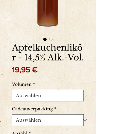
Apfelkuchenlikö
r - 14,5% Alk.-Vol.
Preis
19,95 €
Volumen
*
Cadeauverpakking
*
Anzahl
*