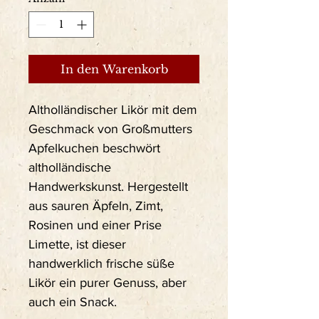
In den Warenkorb
Altholländischer Likör mit dem
Geschmack von Großmutters
Apfelkuchen beschwört
altholländische
Handwerkskunst. Hergestellt
aus sauren Äpfeln, Zimt,
Rosinen und einer Prise
Limette, ist dieser
handwerklich frische süße
Likör ein purer Genuss, aber
auch ein Snack.