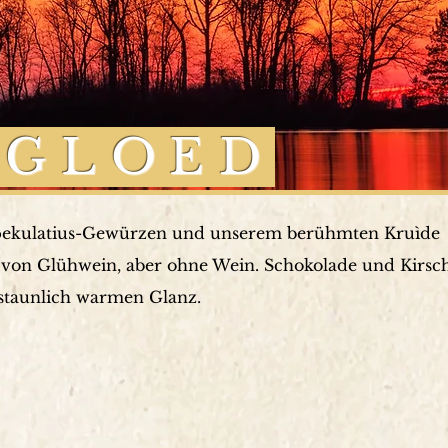
DGLOED
pekulatius-Gewürzen und unserem berühmten Kruìde
von Glühwein, aber ohne Wein. Schokolade und Kirsc
rstaunlich warmen Glanz.