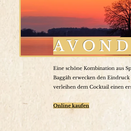
AVON
Eine schöne Kombination aus S
Baggâh erwecken den Eindruck 
verleihen dem Cocktail einen e
Online kaufen