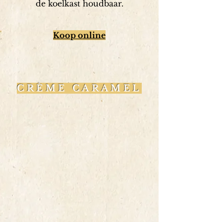
de koelkast houdbaar.
Koop online
CRÈME CARAMEL