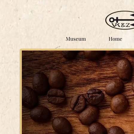
Museum
Home