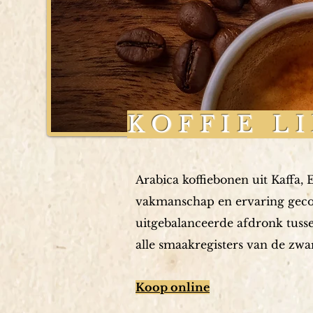
KOFFIE L
Arabica koffiebonen uit Kaffa,
vakmanschap en ervaring gecom
uitgebalanceerde afdronk tussen 
alle smaakregisters van de zwa
Koop online