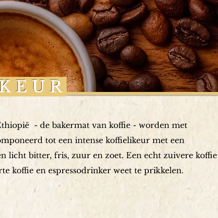
IKEUR
 Ethiopië - de bakermat
van koffie - worden met
poneerd tot een intense koffielikeur met een
licht bitter, fris, zuur en zoet. Een echt zuivere koffie
rte koffie en espressodrinker weet te prikkelen.