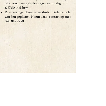
o.l.v. een privé gids, bedragen eenmalig
€ 37,50 incl. btw.
Reserveringen kunnen uitsluitend telefonisch
worden geplaatst. Neem a.u.b. contact op met
070 345 22 73
.