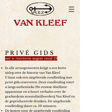
PRIVÉ GIDS
niet te reserveren wegens covid-19
In alle arrangementen krijgt u een korte
uitleg over de historie van Van Kleef.
U kunt ook een uitgebreide rondleiding met
privé gids reserveren. Deze rondleiding voert
u langs authentieke 19e eeuwse distillatie
apparatuur en u hoort verhalen over de
geschiedenis stoomdistilleerderij Van Kleef en
de geproduceerde dranken. De uitgebreide
rondleiding duurt ca. 50 minuten.
De kosten voor de uitgebreide rondleiding