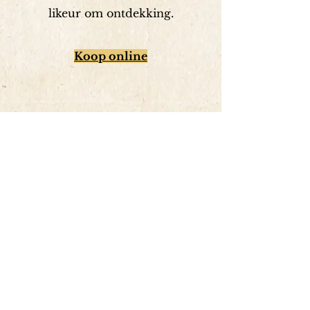
likeur om ontdekking.
Koop online