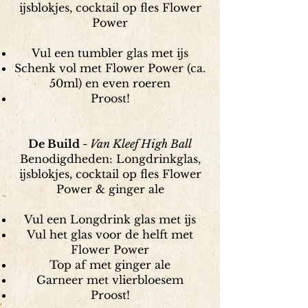
ijsblokjes, cocktail op fles Flower
Power
Vul een tumbler glas met ijs
Schenk vol met Flower Power (ca.
50ml)
en even
roeren
Proost!
De Build
- Van Kleef High Ball
Benodigdheden: Longdrinkglas,
ijsblokjes, cocktail op fles Flower
Power & ginger ale
Vul een Longdrink glas met ijs
Vul het glas voor de helft met
Flower Power
Top af met ginger ale
Garneer met vlierbloesem
Proost!