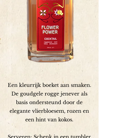
Een kleurrijk boeket aan smaken.
De goudgele rogge jenever als
basis ondersteund door de
elegante vlierbloesem, rozen en
een hint van kokos.
Serveren: Schenk in een tumbler