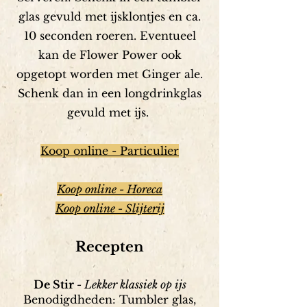
glas gevuld met ijsklontjes en ca.
10 seconden roeren. Eventueel
kan de Flower Power ook
opgetopt worden met Ginger ale.
Schenk dan in een longdrinkglas
gevuld met ijs.
Koop online - Particulier
Koop online - Horeca
Koop online - Slijterij
Recepten
De Stir
- Lekker klassiek op ijs
Benodigdheden: Tumbler glas,