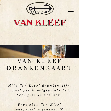
VAN KLEEF
DRANKENKAART
Alle Van Kleef dranken zijn
zowel per proefglas als per
heel glas te drinken.
Proefglas Van Kleef
vatgerijpte jenever &