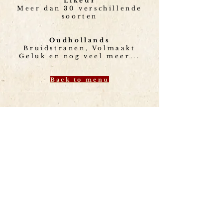
Likeur
Meer dan 30 verschillende
soorten
Oudhollands
Bruidstranen, Volmaakt
Geluk en
nog veel meer...
Back to menu