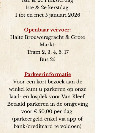
1ste & 2e Pinksterdag
1ste & 2e kerstdag
1 tot en met 5
januari 2026
Openbaar vervoer:
Halte Brouwersgracht &
Grote
Markt:
Tram 2, 3, 4, 6, 17
Bus 25
Parkeerinformatie
Voor een kort bezoek aan de
winkel kunt u parkeren op onze
laad- en losplek voor Van Kleef.
Betaald parkeren in de omgeving
voor € 50,00 per dag
(parkeergeld enkel via app of
bank/creditcard te voldoen)