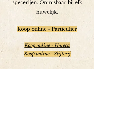
specerijen. Onmisbaar bij elk
huwelijk.
Koop online - Particulier
Koop online - Horeca
Koop online - Slijterij