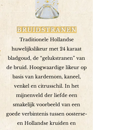
BRUIDSTRANEN
Traditionele Hollandse
huwelijkslikeur met 24 karaat
bladgoud, de “gelukstranen” van
de bruid. Hoogwaardige likeur op
basis van kardemom, kaneel,
venkel en citrusschil. In het
mijnenveld der liefde een
smakelijk voorbeeld van een
goede verbintenis tussen oosterse-
en Hollandse kruiden en