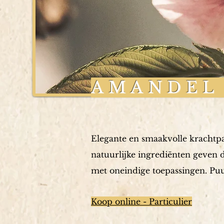
AMANDEL
Elegante en smaakvolle krachtpa
natuurlijke ingrediënten geven d
met oneindige toepassingen. Puur
Koop online - Particulier